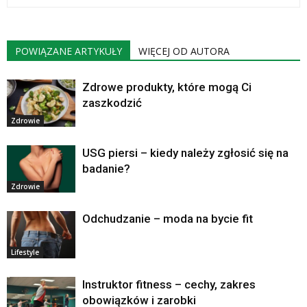
POWIĄZANE ARTYKUŁY
WIĘCEJ OD AUTORA
Zdrowe produkty, które mogą Ci
zaszkodzić
Zdrowie
USG piersi – kiedy należy zgłosić się na
badanie?
Zdrowie
Odchudzanie – moda na bycie fit
Lifestyle
Instruktor fitness – cechy, zakres
obowiązków i zarobki