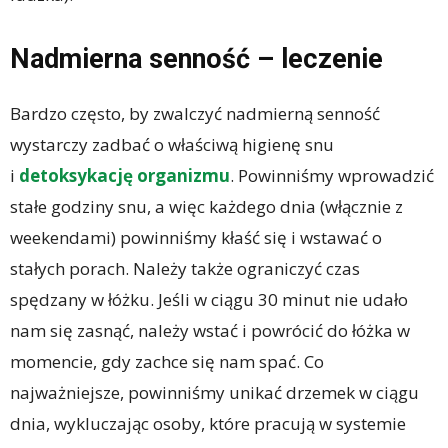
Nadmierna senność – leczenie
Bardzo często, by zwalczyć nadmierną senność
wystarczy zadbać o właściwą higienę snu
i
detoksykację organizmu
. Powinniśmy wprowadzić
stałe godziny snu, a więc każdego dnia (włącznie z
weekendami) powinniśmy kłaść się i wstawać o
stałych porach. Należy także ograniczyć czas
spędzany w łóżku. Jeśli w ciągu 30 minut nie udało
nam się zasnąć, należy wstać i powrócić do łóżka w
momencie, gdy zachce się nam spać. Co
najważniejsze, powinniśmy unikać drzemek w ciągu
dnia, wykluczając osoby, które pracują w systemie