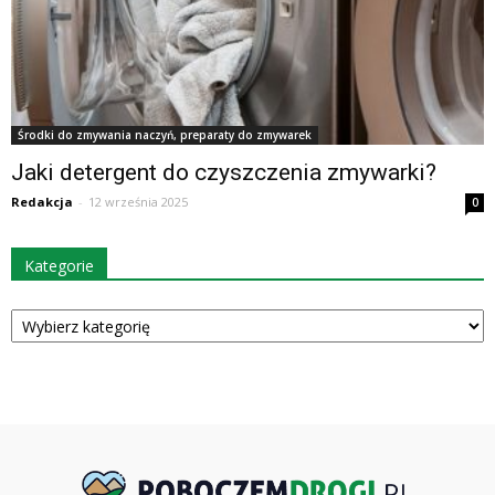
Środki do zmywania naczyń, preparaty do zmywarek
Jaki detergent do czyszczenia zmywarki?
Redakcja
-
12 września 2025
0
Kategorie
Kategorie