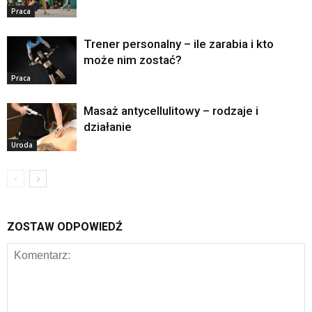
Praca
Trener personalny – ile zarabia i kto
może nim zostać?
Praca
Masaż antycellulitowy – rodzaje i
działanie
Uroda
ZOSTAW ODPOWIEDŹ