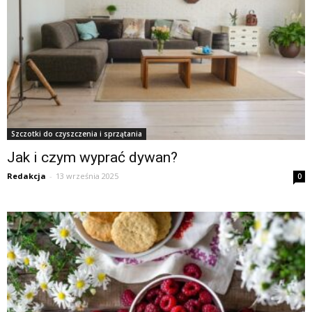
Szczotki do czyszczenia i sprzątania
Jak i czym wyprać dywan?
Redakcja
-
13 września 2025
0