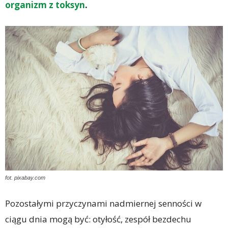
organizm z toksyn
.
fot. pixabay.com
Pozostałymi przyczynami nadmiernej senności w
ciągu dnia mogą być: otyłość, zespół bezdechu