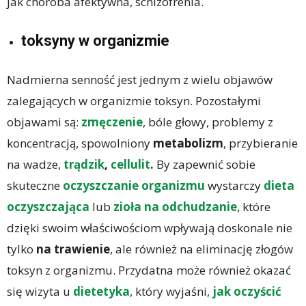
jak choroba afektywna, schizofrenia.
toksyny w organizmie
Nadmierna senność jest jednym z wielu objawów
zalegających w organizmie toksyn. Pozostałymi
objawami są:
zmęczenie
, bóle głowy, problemy z
koncentracją, spowolniony
metabolizm
, przybieranie
na wadze,
trądzik
,
cellulit
.
By zapewnić sobie
skuteczne
oczyszczanie organizmu
wystarczy
dieta
oczyszczająca
lub
zioła na odchudzanie
, które
dzięki swoim właściwościom wpływają doskonale nie
tylko
na trawienie
, ale również na eliminację złogów
toksyn z organizmu. Przydatna może również okazać
się wizyta u
dietetyka
, który wyjaśni,
jak oczyścić