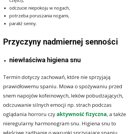
odczucie niepokoju w nogach,
potrzeba poruszania nogami,
paraliż senny.
Przyczyny nadmiernej senności
niewłaściwa higiena snu
Termin dotyczy zachowań, które nie sprzyjają
prawidłowemu spaniu. Mowa o spożywaniu przed
snem napojów kofeinowych, leków pobudzających,
odczuwanie silnych emocji np. strach podczas
oglądania horroru czy
aktywność
fizyczna
, a także
nieregularny harmonogram snu. Higiena snu to
właściwe zadbanie o warunki sprzyjające spaniu.