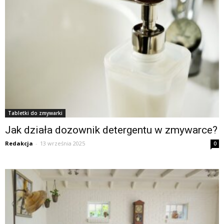
Tabletki do zmywarki
Jak działa dozownik detergentu w zmywarce?
Redakcja
-
13 września 2025
0