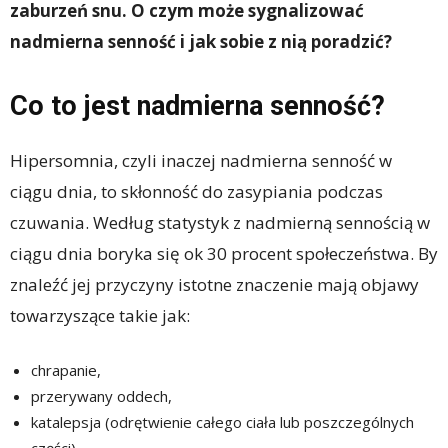
zaburzeń snu. O czym może sygnalizować
nadmierna senność i jak sobie z nią poradzić?
Co to jest nadmierna senność?
Hipersomnia, czyli inaczej nadmierna senność w
ciągu dnia, to skłonność do zasypiania podczas
czuwania. Według statystyk z nadmierną sennością w
ciągu dnia boryka się ok 30 procent społeczeństwa. By
znaleźć jej przyczyny istotne znaczenie mają objawy
towarzyszące takie jak:
chrapanie,
przerywany oddech,
katalepsja (odrętwienie całego ciała lub poszczególnych
części),