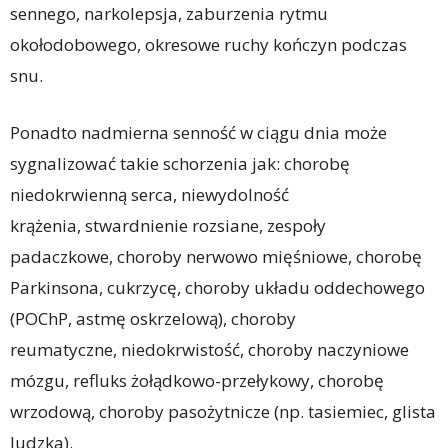
sennego, narkolepsja, zaburzenia rytmu
okołodobowego, okresowe ruchy kończyn podczas
snu.
Ponadto nadmierna senność w ciągu dnia może
sygnalizować takie schorzenia jak: chorobę
niedokrwienną serca, niewydolność
krążenia, stwardnienie rozsiane, zespoły
padaczkowe, choroby nerwowo mięśniowe, chorobę
Parkinsona, cukrzycę, choroby układu oddechowego
(POChP, astmę oskrzelową), choroby
reumatyczne, niedokrwistość, choroby naczyniowe
mózgu, refluks żołądkowo-przełykowy, chorobę
wrzodową, choroby pasożytnicze (np. tasiemiec, glista
ludzka).