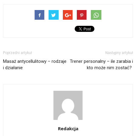
Poprzedni artykuł
Następny artykuł
Masaż antycellulitowy – rodzaje
Trener personalny – ile zarabia i
i działanie
kto może nim zostać?
Redakcja