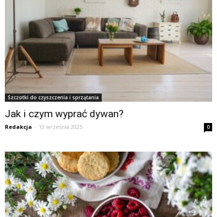
Szczotki do czyszczenia i sprzątania
Jak i czym wyprać dywan?
Redakcja
-
13 września 2025
0