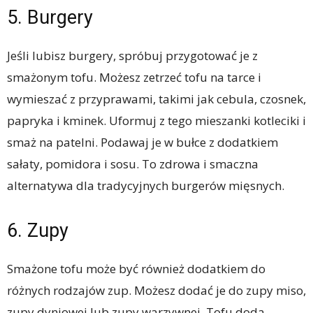
5. Burgery
Jeśli lubisz burgery, spróbuj przygotować je z
smażonym tofu. Możesz zetrzeć tofu na tarce i
wymieszać z przyprawami, takimi jak cebula, czosnek,
papryka i kminek. Uformuj z tego mieszanki kotleciki i
smaż na patelni. Podawaj je w bułce z dodatkiem
sałaty, pomidora i sosu. To zdrowa i smaczna
alternatywa dla tradycyjnych burgerów mięsnych.
6. Zupy
Smażone tofu może być również dodatkiem do
różnych rodzajów zup. Możesz dodać je do zupy miso,
zupy dyniowej lub zupy warzywnej. Tofu doda