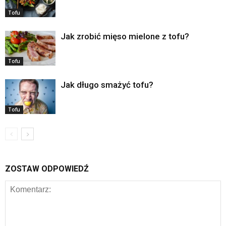
Tofu
Jak zrobić mięso mielone z tofu?
Tofu
Jak długo smażyć tofu?
Tofu
ZOSTAW ODPOWIEDŹ