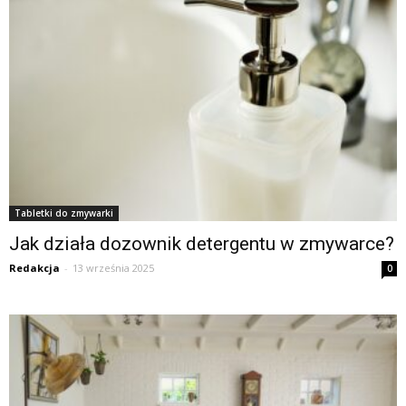
Tabletki do zmywarki
Jak działa dozownik detergentu w zmywarce?
Redakcja
-
13 września 2025
0