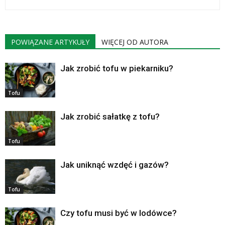
POWIĄZANE ARTYKUŁY
WIĘCEJ OD AUTORA
Jak zrobić tofu w piekarniku?
Tofu
Jak zrobić sałatkę z tofu?
Tofu
Jak uniknąć wzdęć i gazów?
Tofu
Czy tofu musi być w lodówce?