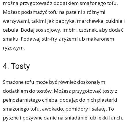
można przygotować z dodatkiem smażonego tofu.
Możesz podsmażyć tofu na patelni z różnymi
warzywami, takimi jak papryka, marchewka, cukinia i
cebula. Dodaj sos sojowy, imbir i czosnek, aby dodać
smaku. Podawaj stir-fry z ryżem lub makaronem
ryżowym.
4. Tosty
Smażone tofu może być również doskonałym
dodatkiem do tostów. Możesz przygotować tosty z
pełnoziarnistego chleba, dodając do nich plasterki
smażonego tofu, awokado, pomidory i sałatę. To
pyszne i pożywne danie na śniadanie lub lekki lunch.