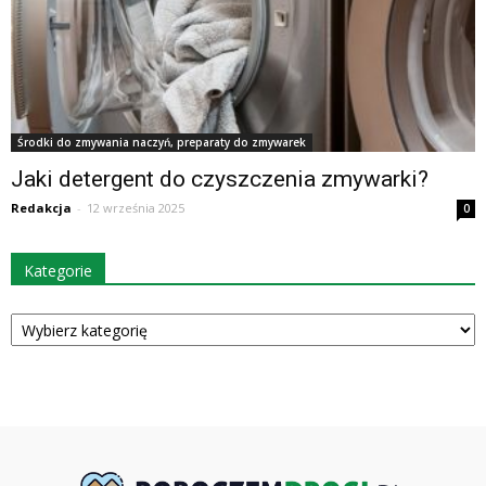
Środki do zmywania naczyń, preparaty do zmywarek
Jaki detergent do czyszczenia zmywarki?
Redakcja
-
12 września 2025
0
Kategorie
Kategorie