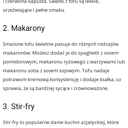
i czerwona kapusta. Sałatki z tofu są lekkie,
orzeźwiające i pełne smaku.
2. Makarony
Smażone tofu świetnie pasuje do różnych rodzajów
makaronów. Możesz dodać je do spaghetti z sosem
pomidorowym, makaronu ryżowego z warzywami lub
makaronu soba z sosem sojowym. Tofu nadaje
potrawom kremową konsystencję i dodaje białka, co
sprawia, że ​​są bardziej sycące i zrównoważone.
3. Stir-fry
Stir-fry to popularne danie kuchni azjatyckiej, które