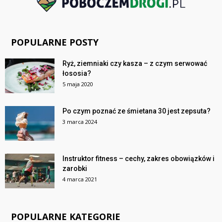
POPULARNE POSTY
Ryż, ziemniaki czy kasza – z czym serwować
łososia?
5 maja 2020
Po czym poznać ze śmietana 30 jest zepsuta?
3 marca 2024
Instruktor fitness – cechy, zakres obowiązków i
zarobki
4 marca 2021
POPULARNE KATEGORIE