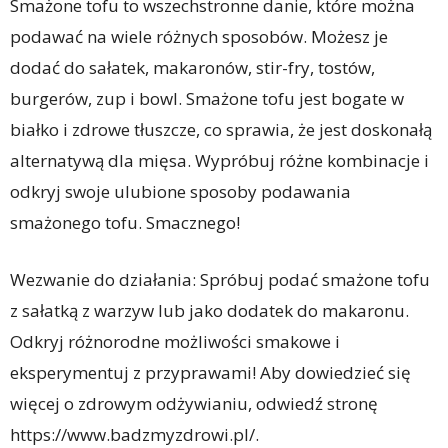
Smażone tofu to wszechstronne danie, które można
podawać na wiele różnych sposobów. Możesz je
dodać do sałatek, makaronów, stir-fry, tostów,
burgerów, zup i bowl. Smażone tofu jest bogate w
białko i zdrowe tłuszcze, co sprawia, że ​​jest doskonałą
alternatywą dla mięsa. Wypróbuj różne kombinacje i
odkryj swoje ulubione sposoby podawania
smażonego tofu. Smacznego!
Wezwanie do działania: Spróbuj podać smażone tofu
z sałatką z warzyw lub jako dodatek do makaronu.
Odkryj różnorodne możliwości smakowe i
eksperymentuj z przyprawami! Aby dowiedzieć się
więcej o zdrowym odżywianiu, odwiedź stronę
https://www.badzmyzdrowi.pl/.