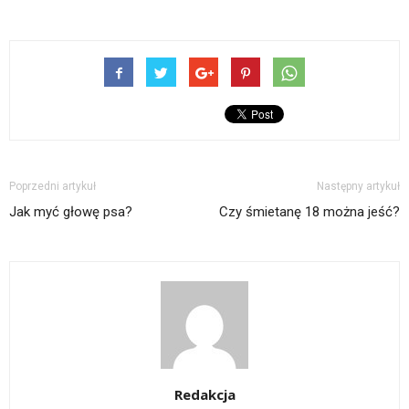
Poprzedni artykuł
Następny artykuł
Jak myć głowę psa?
Czy śmietanę 18 można jeść?
Redakcja