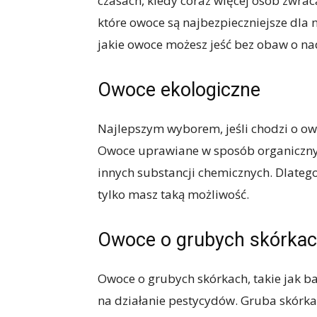
czasach, kiedy coraz więcej osób zwra
które owoce są najbezpieczniejsze dla
jakie owoce możesz jeść bez obaw o na
Owoce ekologiczne
Najlepszym wyborem, jeśli chodzi o owo
Owoce uprawiane w sposób organiczny
innych substancji chemicznych. Dlatego
tylko masz taką możliwość.
Owoce o grubych skórka
Owoce o grubych skórkach, takie jak b
na działanie pestycydów. Gruba skórk