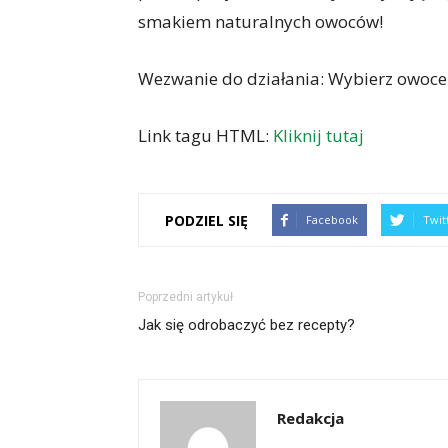
smakiem naturalnych owoców!
Wezwanie do działania: Wybierz owoce 
Link tagu HTML:
Kliknij tutaj
PODZIEL SIĘ
Facebook
Twit
Poprzedni artykuł
Jak się odrobaczyć bez recepty?
Redakcja