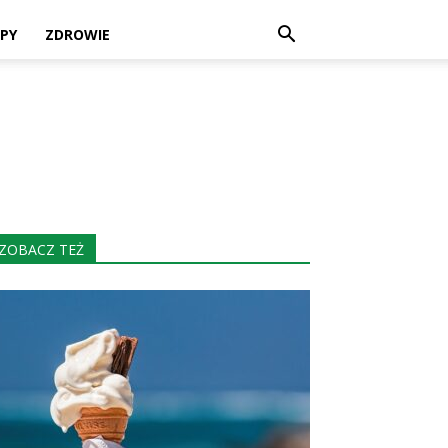
PY
ZDROWIE
ZOBACZ TEŻ