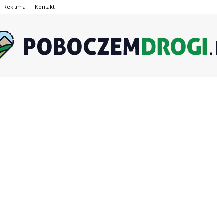
Reklama
Kontakt
PoboczemDrogi.pl