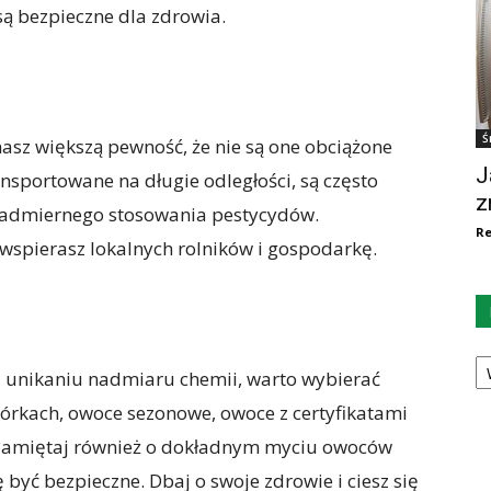
są bezpieczne dla zdrowia.
Ś
asz większą pewność, że nie są one obciążone
J
nsportowane na długie odległości, są często
z
nadmiernego stosowania pestycydów.
Re
wspierasz lokalnych rolników i gospodarkę.
Ka
 i unikaniu nadmiaru chemii, warto wybierać
órkach, owoce sezonowe, owoce z certyfikatami
. Pamiętaj również o dokładnym myciu owoców
 być bezpieczne. Dbaj o swoje zdrowie i ciesz się