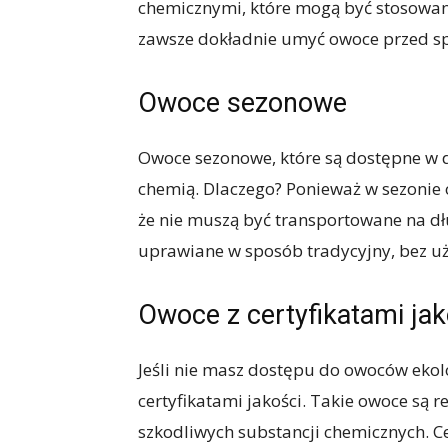
chemicznymi, które mogą być stosowan
zawsze dokładnie umyć owoce przed spo
Owoce sezonowe
Owoce sezonowe, które są dostępne w d
chemią. Dlaczego? Ponieważ w sezonie o
że nie muszą być transportowane na dł
uprawiane w sposób tradycyjny, bez u
Owoce z certyfikatami jak
Jeśli nie masz dostępu do owoców ekol
certyfikatami jakości. Takie owoce są 
szkodliwych substancji chemicznych. Cer