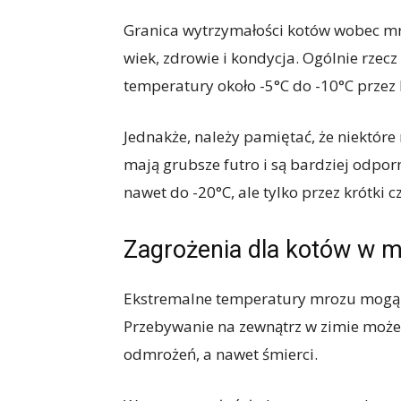
Granica wytrzymałości kotów wobec mro
wiek, zdrowie i kondycja. Ogólnie rzec
temperatury około -5°C do -10°C przez 
Jednakże, należy pamiętać, że niektóre 
mają grubsze futro i są bardziej odp
nawet do -20°C, ale tylko przez krótki c
Zagrożenia dla kotów w m
Ekstremalne temperatury mrozu mogą 
Przebywanie na zewnątrz w zimie może
odmrożeń, a nawet śmierci.