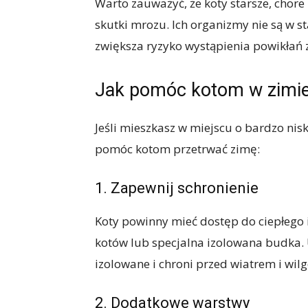
Warto zauważyć, że koty starsze, chore
skutki mrozu. Ich organizmy nie są w s
zwiększa ryzyko wystąpienia powikłań
Jak pomóc kotom w zimi
Jeśli mieszkasz w miejscu o bardzo nis
pomóc kotom przetrwać zimę:
1. Zapewnij schronienie
Koty powinny mieć dostęp do ciepłego 
kotów lub specjalna izolowana budka. U
izolowane i chroni przed wiatrem i wilg
2. Dodatkowe warstwy