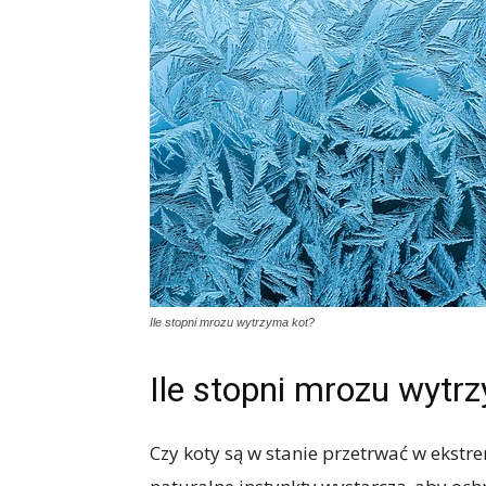
Ile stopni mrozu wytrzyma kot?
Ile stopni mrozu wytr
Czy koty są w stanie przetrwać w ekstr