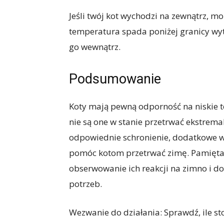
Jeśli twój kot wychodzi na zewnątrz, mon
temperatura spada poniżej granicy wyt
go wewnątrz.
Podsumowanie
Koty mają pewną odporność na niskie 
nie są one w stanie przetrwać ekstre
odpowiednie schronienie, dodatkowe w
pomóc kotom przetrwać zimę. Pamiętajm
obserwowanie ich reakcji na zimno i d
potrzeb.
Wezwanie do działania: Sprawdź, ile s