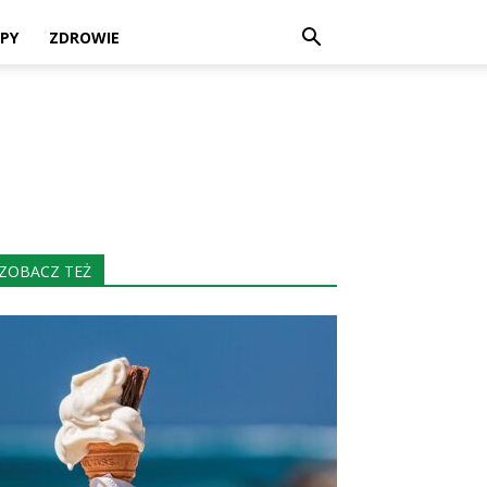
PY
ZDROWIE
ZOBACZ TEŻ