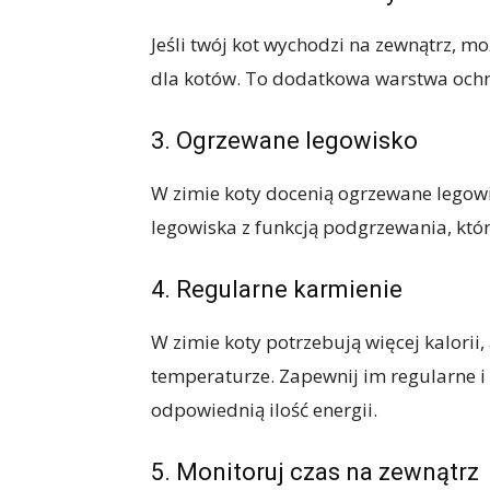
Jeśli twój kot wychodzi na zewnątrz, m
dla kotów. To dodatkowa warstwa ochro
3. Ogrzewane legowisko
W zimie koty docenią ogrzewane legowi
legowiska z funkcją podgrzewania, któ
4. Regularne karmienie
W zimie koty potrzebują więcej kalorii
temperaturze. Zapewnij im regularne i
odpowiednią ilość energii.
5. Monitoruj czas na zewnątrz