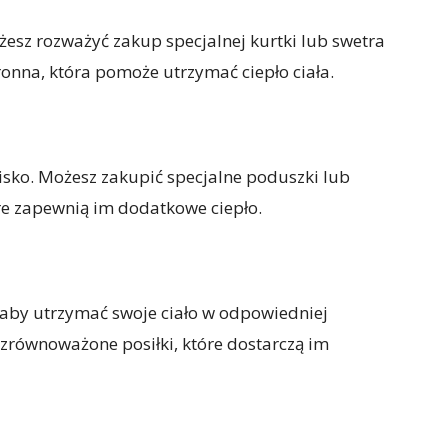
ożesz rozważyć zakup specjalnej kurtki lub swetra
nna, która pomoże utrzymać ciepło ciała.
sko. Możesz zakupić specjalne poduszki lub
re zapewnią im dodatkowe ciepło.
, aby utrzymać swoje ciało w odpowiedniej
 zrównoważone posiłki, które dostarczą im