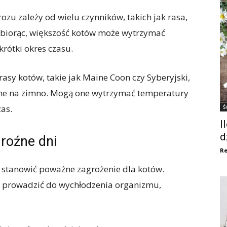
zu zależy od wielu czynników, takich jak rasa,
z biorąc, większość kotów może wytrzymać
krótki okres czasu.
rasy kotów, takie jak Maine Coon czy Syberyjski,
orne na zimno. Mogą one wytrzymać temperatury
zas.
Ś
I
d
roźne dni
Re
stanowić poważne zagrożenie dla kotów.
 prowadzić do wychłodzenia organizmu,