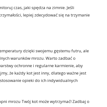
itoruj czas, jaki spędza na zimnie. Jeśli
rzymałości, lepiej zdecydować się na trzymanie
temperatury dzięki swojemu gęstemu futru, ale
malnych warunków mrozu. Warto zadbać o
arstwy ochronne i regularne karmienie, aby
y, że każdy kot jest inny, dlatego ważne jest
ostosowanie opieki do ich indywidualnych
topni mrozu Twój kot może wytrzymać! Zadbaj o