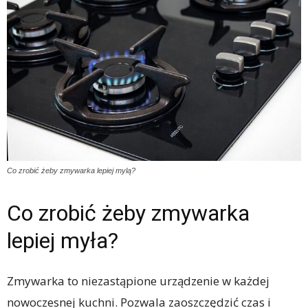
Co zrobić żeby zmywarka lepiej mylą?
Co zrobić żeby zmywarka
lepiej myła?
Zmywarka to niezastąpione urządzenie w każdej
nowoczesnej kuchni. Pozwala zaoszczędzić czas i