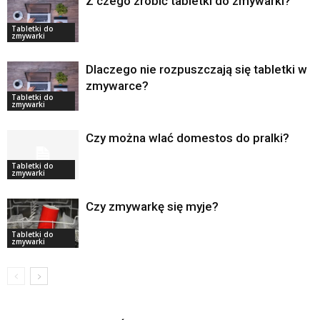
Z czego zrobić tabletki do zmywarki?
Tabletki do
zmywarki
Dlaczego nie rozpuszczają się tabletki w
zmywarce?
Tabletki do
zmywarki
Czy można wlać domestos do pralki?
Tabletki do
zmywarki
Czy zmywarkę się myje?
Tabletki do
zmywarki