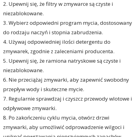
2. Upewnij się, że filtry w zmywarce są czyste i
niezablokowane.
3. Wybierz odpowiedni program mycia, dostosowany
do rodzaju naczyń i stopnia zabrudzenia.
4. Używaj odpowiedniej ilości detergentu do
zmywarek, zgodnie z zaleceniami producenta.
5. Upewnij się, że ramiona natryskowe są czyste i
niezablokowane.
6. Nie przeciążaj zmywarki, aby zapewnić swobodny
przepływ wody i skuteczne mycie.
7. Regularnie sprawdzaj i czyszcz przewody wlotowe i
odpływowe zmywarki.
8. Po zakończeniu cyklu mycia, otwórz drzwi
zmywarki, aby umożliwić odprowadzenie wilgoci i
uniknąć powstawania nieprzyjemnych zapachów.