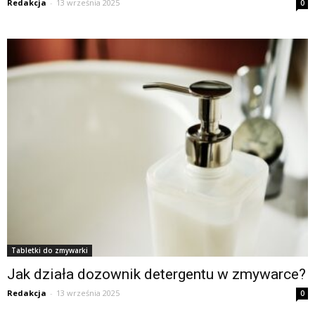
Redakcja
-
13 września 2025
0
Tabletki do zmywarki
Jak działa dozownik detergentu w zmywarce?
Redakcja
-
13 września 2025
0