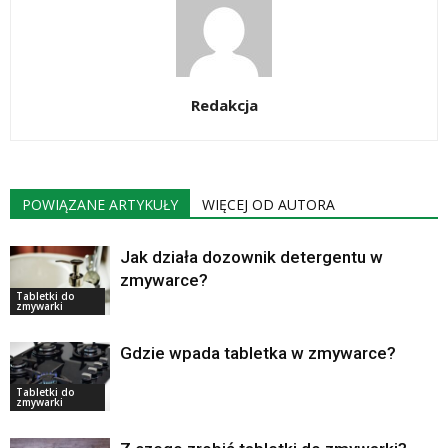
Redakcja
POWIĄZANE ARTYKUŁY
WIĘCEJ OD AUTORA
Jak działa dozownik detergentu w
zmywarce?
Tabletki do
zmywarki
Gdzie wpada tabletka w zmywarce?
Tabletki do
zmywarki