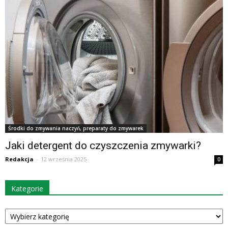
Środki do zmywania naczyń, preparaty do zmywarek
Jaki detergent do czyszczenia zmywarki?
Redakcja
-
12 września 2025
0
Kategorie
Kategorie