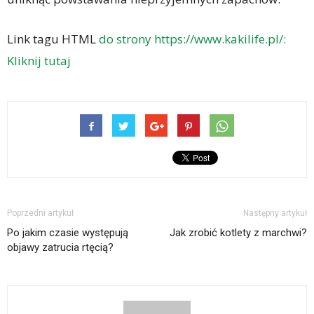
Link tagu HTML
do strony https://www.kakilife.pl/:
Kliknij tutaj
Poprzedni artykuł
Następny artykuł
Po jakim czasie występują
Jak zrobić kotlety z marchwi?
objawy zatrucia rtęcią?