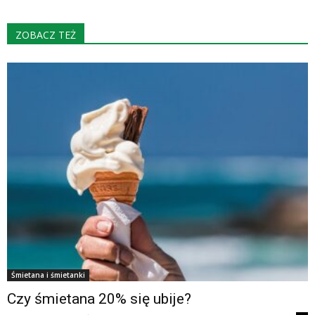
ZOBACZ TEŻ
Śmietana i śmietanki
Czy śmietana 20% się ubije?