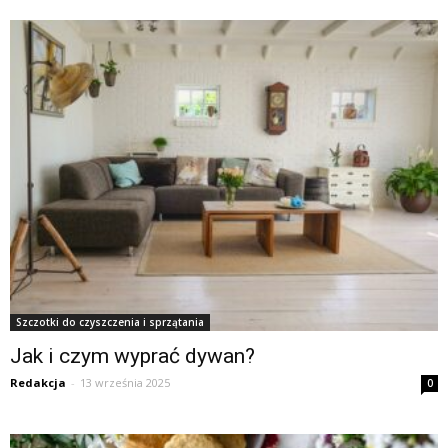
Szczotki do czyszczenia i sprzątania
Jak i czym wyprać dywan?
Redakcja
-
13 września 2025
0